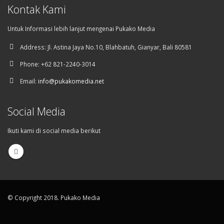
Kontak Kami
Untuk Informasi lebih lanjut mengenai Pukako Media
Address:
Jl. Astina Jaya No.10, Blahbatuh, Gianyar, Bali 80581
Phone:
+62 821-2240-3014
Email:
info@pukakomedia.net
Social Media
Ikuti kami di social media berikut
© Copyright 2018. Pukako Media