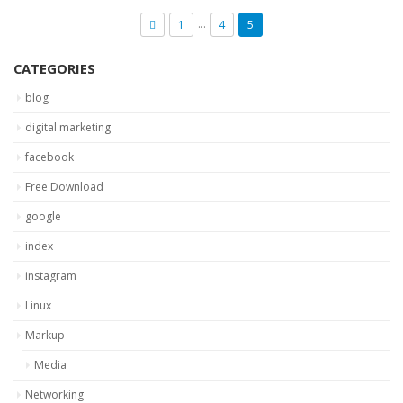
…
1
4
5
CATEGORIES
blog
digital marketing
facebook
Free Download
google
index
instagram
Linux
Markup
Media
Networking