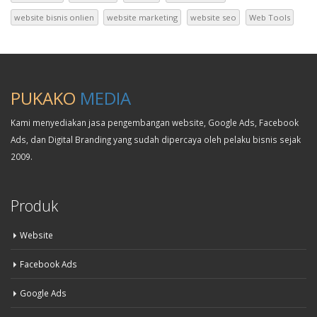
website bisnis onlien
website marketing
website seo
Web Tools
PUKAKO
MEDIA
Kami menyediakan jasa pengembangan website, Google Ads, Facebook
Ads, dan Digital Branding yang sudah dipercaya oleh pelaku bisnis sejak
2009.
Produk
Website
Facebook Ads
Google Ads