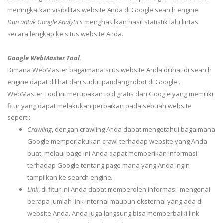
meningkatkan visibilitas website Anda di Google search engine.
Dan untuk Google Analytics
menghasilkan hasil statistik lalu lintas
secara lengkap ke situs website Anda.
Google WebMaster Tool.
Dimana WebMaster bagaimana situs website Anda dilihat di search
engine dapat dilihat dari sudut pandang robot di Google .
WebMaster Tool ini merupakan tool gratis dari Google yang memiliki
fitur yang dapat melakukan perbaikan pada sebuah website
seperti:
Crawling
, dengan crawling Anda dapat mengetahui bagaimana
Google memperlakukan crawl terhadap website yang Anda
buat, melaui page ini Anda dapat memberikan informasi
terhadap Google tentang page mana yang Anda ingin
tampilkan ke search engine.
Link
, di fitur ini Anda dapat memperoleh informasi mengenai
berapa jumlah link internal maupun eksternal yang ada di
website Anda. Anda juga langsung bisa memperbaiki link