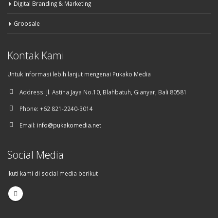
Digital Branding & Marketing
Groosale
Kontak Kami
Untuk Informasi lebih lanjut mengenai Pukako Media
Address:
Jl. Astina Jaya No.10, Blahbatuh, Gianyar, Bali 80581
Phone:
+62 821-2240-3014
Email:
info@pukakomedia.net
Social Media
Ikuti kami di social media berikut