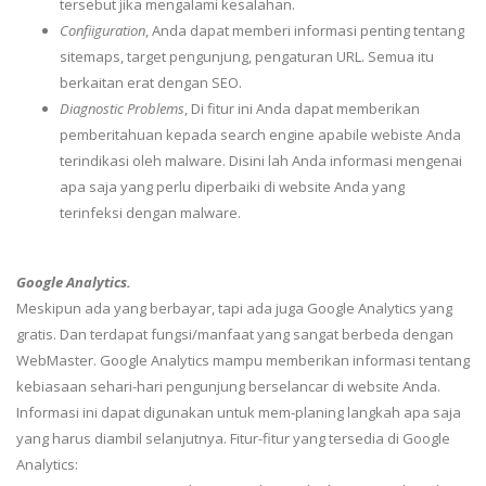
tersebut jika mengalami kesalahan.
Confiiguration
, Anda dapat memberi informasi penting tentang
sitemaps, target pengunjung, pengaturan URL. Semua itu
berkaitan erat dengan SEO.
Diagnostic Problems
, Di fitur ini Anda dapat memberikan
pemberitahuan kepada search engine apabile webiste Anda
terindikasi oleh malware. Disini lah Anda informasi mengenai
apa saja yang perlu diperbaiki di website Anda yang
terinfeksi dengan malware.
Google Analytics.
Meskipun ada yang berbayar, tapi ada juga Google Analytics yang
gratis. Dan terdapat fungsi/manfaat yang sangat berbeda dengan
WebMaster. Google Analytics mampu memberikan informasi tentang
kebiasaan sehari-hari pengunjung berselancar di website Anda.
Informasi ini dapat digunakan untuk mem-planing langkah apa saja
yang harus diambil selanjutnya. Fitur-fitur yang tersedia di Google
Analytics: