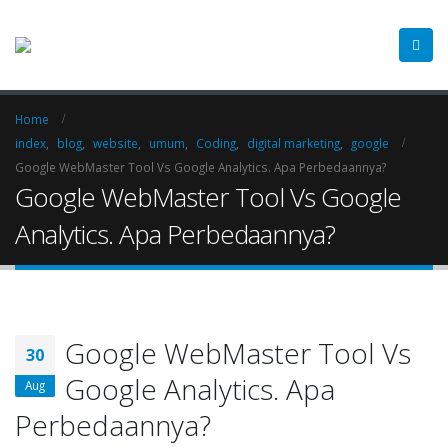
Home
index
,
blog
,
website
,
umum
,
Coding
,
digital marketing
,
google
Google WebMaster Tool Vs Google Analytics. Apa Perbedaannya?
Google WebMaster Tool Vs Google
Analytics. Apa Perbedaannya?
Google WebMaster Tool Vs
30
Google Analytics. Apa
Aug
Perbedaannya?