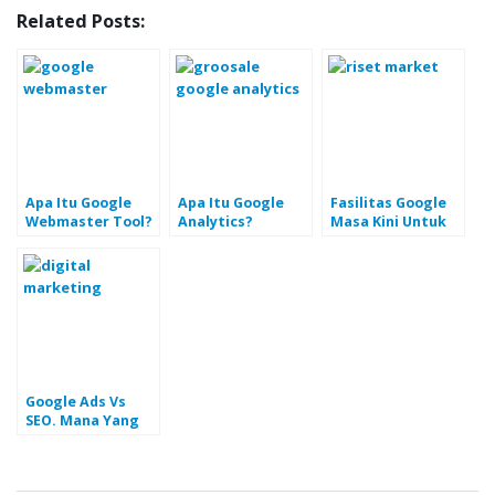
Related Posts:
Apa Itu Google
Apa Itu Google
Fasilitas Google
Webmaster Tool?
Analytics?
Masa Kini Untuk
Mendukung
Proses Riset
Market Anda
Google Ads Vs
SEO. Mana Yang
Optimal Untuk
Marketing Online