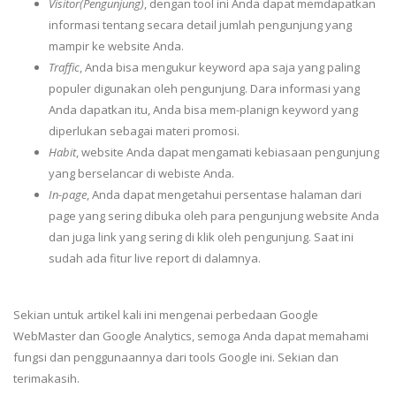
Visitor(Pengunjung)
, dengan tool ini Anda dapat memdapatkan
informasi tentang secara detail jumlah pengunjung yang
mampir ke website Anda.
Traffic
, Anda bisa mengukur keyword apa saja yang paling
populer digunakan oleh pengunjung. Dara informasi yang
Anda dapatkan itu, Anda bisa mem-planign keyword yang
diperlukan sebagai materi promosi.
Habit
, website Anda dapat mengamati kebiasaan pengunjung
yang berselancar di webiste Anda.
In-page
, Anda dapat mengetahui persentase halaman dari
page yang sering dibuka oleh para pengunjung website Anda
dan juga link yang sering di klik oleh pengunjung. Saat ini
sudah ada fitur live report di dalamnya.
Sekian untuk artikel kali ini mengenai perbedaan Google
WebMaster dan Google Analytics, semoga Anda dapat memahami
fungsi dan penggunaannya dari tools Google ini. Sekian dan
terimakasih.