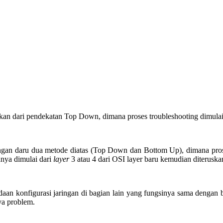
an dari pendekatan Top Down, dimana proses troubleshooting dimulai
n daru dua metode diatas (Top Down dan Bottom Up), dimana proses 
nya dimulai dari
layer
3 atau 4 dari OSI layer baru kemudian diteruskan
an konfigurasi jaringan di bagian lain yang fungsinya sama dengan b
ya problem.