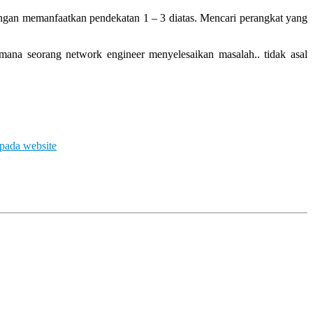
ngan memanfaatkan pendekatan 1 – 3 diatas. Mencari perangkat yang
mana seorang network engineer menyelesaikan masalah.. tidak asal
pada website