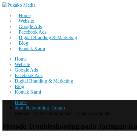
Home
Website
Google Ads
Facebook Ads
Digital Branding & Marketing
Blog
Kontak Kami
Home
Website
Google Ads
Facebook Ads
Digital Branding & Marketing
Blog
Kontak Kami
Home
blog
,
Networking
,
Umum
Metode Troubleshooting pada Jaringan Komputer
Metode Troubleshooting pada Jaringan K