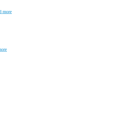
d more
more