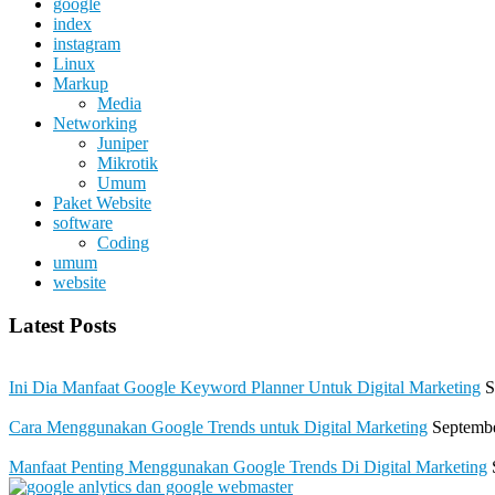
google
index
instagram
Linux
Markup
Media
Networking
Juniper
Mikrotik
Umum
Paket Website
software
Coding
umum
website
Latest Posts
Ini Dia Manfaat Google Keyword Planner Untuk Digital Marketing
S
Cara Menggunakan Google Trends untuk Digital Marketing
Septembe
Manfaat Penting Menggunakan Google Trends Di Digital Marketing