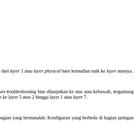
 dari
layer
1 atau
layer
physical
baru kemudian naik ke
layer
atasnya.
troubleshooting bias dilanjutkan ke atas atau kebawah, tergantung
 ke layer 5 atau 2 hingga layer 1 atau layer 7.
agian yang bermasalah. Konfigurasi yang berbeda di bagian jaringan