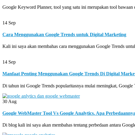
Google Keyword Planner, tool yang satu ini merupakan tool bawaan 
14
Sep
Cara Menggunakan Google Trends untuk Digital Marketing
Kali ini saya akan membahas cara menggunakan Google Trends untuk 
14
Sep
Manfaat Penting Menggunakan Google Trends Di Digital Marke
Di tahun ini Google Trends popularitasnya mulai meningkat, Google 
30
Aug
Google WebMaster Tool Vs Google Analytics. Apa Perbedaanny
Di blog kali ini saya akan membahas tentang perbedaan antara Googl