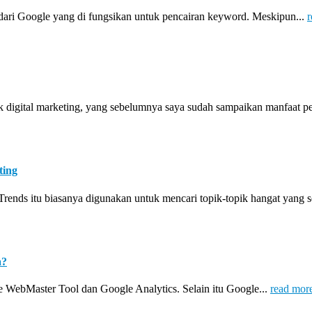
dari Google yang di fungsikan untuk pencairan keyword. Meskipun...
r
digital marketing, yang sebelumnya saya sudah sampaikan manfaat pe
ting
Trends itu biasanya digunakan untuk mencari topik-topik hangat yang 
a?
e WebMaster Tool dan Google Analytics. Selain itu Google...
read mor