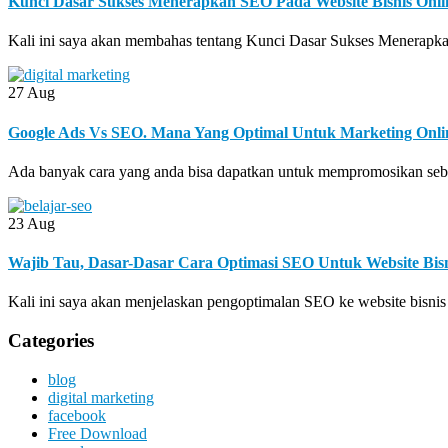
Kunci Dasar Sukses Menerapkan SEO Pada Website Bisnis Onli
Kali ini saya akan membahas tentang Kunci Dasar Sukses Menerapka
27
Aug
Google Ads Vs SEO. Mana Yang Optimal Untuk Marketing Onli
Ada banyak cara yang anda bisa dapatkan untuk mempromosikan sebu
23
Aug
Wajib Tau, Dasar-Dasar Cara Optimasi SEO Untuk Website Bisn
Kali ini saya akan menjelaskan pengoptimalan SEO ke website bisnis o
Categories
blog
digital marketing
facebook
Free Download