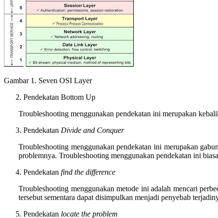
Gambar 1. Seven OSI Layer
Pendekatan Bottom Up
Troubleshooting menggunakan pendekatan ini merupakan kebalik
Pendekatan
Divide and Conquer
Troubleshooting menggunakan pendekatan ini merupakan gabunga
problemnya. Troubleshooting menggunakan pendekatan ini biasa
Pendekatan
find the difference
Troubleshooting menggunakan metode ini adalah mencari perbeda
tersebut sementara dapat disimpulkan menjadi penyebab terjadin
Pendekatan
locate the problem