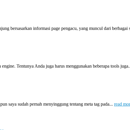
ng bersasarkan informasi page pengacu, yang muncul dari berbagai s
ch engine. Tentunya Anda juga harus menggunakan beberapa tools juga.
pun saya sudah pernah menyinggung tentang meta tag pada...
read mo