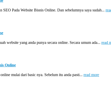
ne
n SEO Pada Website Bisnis Online. Dan sebelumnya saya sudah...
rea
ne
ah website yang anda punya secara online. Secara umum ada...
read 
is Online
nline mulai dari basic nya. Sebelum itu anda pasti...
read more