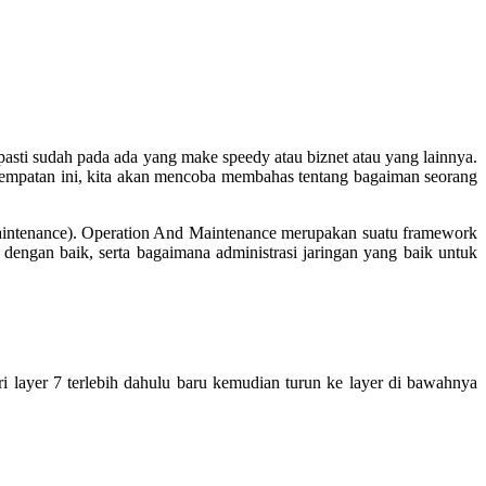
asti sudah pada ada yang make speedy atau biznet atau yang lainnya.
esempatan ini, kita akan mencoba membahas tentang bagaiman seorang
Maintenance). Operation And Maintenance merupakan suatu framework
dengan baik, serta bagaimana administrasi jaringan yang baik untuk
ri layer 7 terlebih dahulu baru kemudian turun ke layer di bawahnya